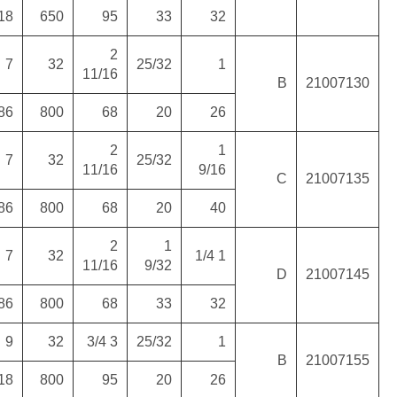
345
775
1097
218
650
10
35
43
7
32
71
26977
11/
(32)
(120)
260
880
1101
186
800
12
35
46
7
32
73
26977
11/
(33)
(120)
315
880
1157
186
800
13
35
47
7
32
75
26977
11/
(34)
(120)
330
880
1192
186
800
11
35
44
9
32
84
26977
(38)
(120)
275
893
1125
218
800