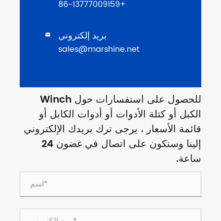

استفسارات حول Winch
بل أو
إلكتروني
إلينا وسنكون على اتصال في غضون 24