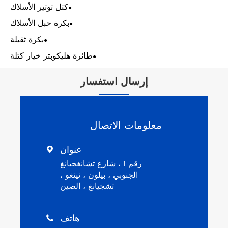
ل توتير الأسلاك
رة حبل الأسلاك
بكرة ثقيلة
كوبتر خيار كتلة

