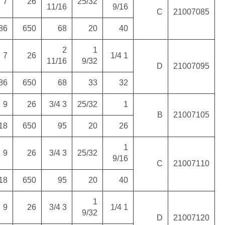
12
31
41
7
26
64
22481
11/
(29)
(100)
315
775
1052
186
650
13
31
43
7
26
66
22481
11/
(30)
(100)
330
775
1087
186
650
11
31
40
9
26
71
26977
(32)
(120)
275
775
1010
218
650
13
31
42
9
26
73
26977
(33)
(120)
330
775
1062
218
650
14
31
43
9
26
75
26977
(34)
(120)