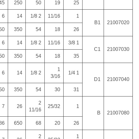
80
175
330
490
145
250
15737
8
17
23
6
14
24
(11)
70
200
440
595
150
350
15737
9
17
25
6
14
26
(12)
70
225
440
640
150
350
15737
9
17
25
6
14
26
(12)
70
235
440
630
150
350
10
31
39
7
26
62
22481
11/
(28)
(100)
260
775
996
186
650