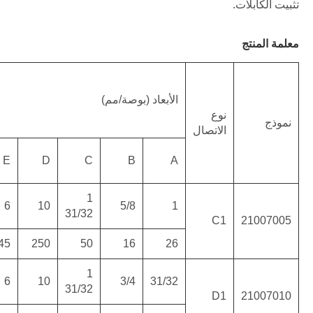
كسر
كتلة
رطل
حمولة
(كغ)
LBF
H
G
F
E
D
(KN)
17985
7
13
19
6
10
15
31/
(7)
80
175
330
482
145
250
17985
7
13
19
6
10
15
31/
(7)