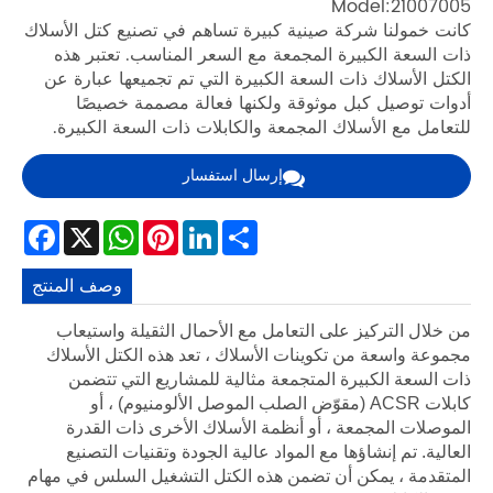
ع كتل الأسلاك
 تعتبر هذه
ها عبارة عن
 خصيصًا
ة الكبيرة.
Facebook
WhatsAp
X
Pin
وصف المنتج
ة واستيعاب
كتل الأسلاك
تي تتضمن
م) ، أو
ات القدرة
ت التصنيع
السلس في مهام