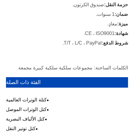
رة مجمعة
فئة ذات الصلة
لوترات العالمية
لوترات الموصل
الألياف البصرية
كتل توتير النقل