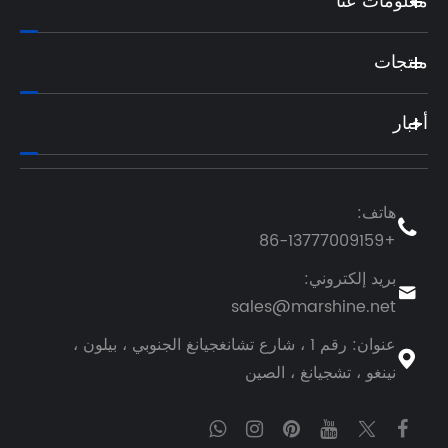
 ، بيلون ،