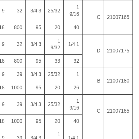
13
35
47
9
32
86
26977
(39)
(120)
330
893
1180
218
800
14
35
48
9
32
88
26977
(40)
(120)
345
893
1215
218
800
11
43
53
9
39
108
26977
(49)
(120)
275
1100
1335
218
1000
13
43
55
9
39
110
26977
(50)
(120)
330
1100
1387
218
1000
14
43
56
9
39