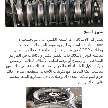
ميعها في
 المجمعة
 الجهد ، وهي
ت في المرافق
الية ، وتضمن
ة إلى ذلك ، فهو
ة ، بما في ذلك
نية التحتية