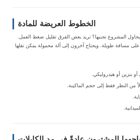
الخطوط العريضة للمادة
ي يحاول المشروع تجنبها؟ تريد بعض الفرق تقليل ضغط العمل.
على مسافة طويلة. ويحتاج آخرون إلى آلة محمولة يمكن نقلها
أو بنزين أو هيدروليكي.
 من النظر فقط إلى حجم الماكينة.
ية.
يدانية.
واجهها المشترون عادةً في مد الكابلات