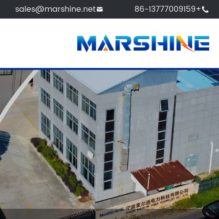
sales@marshine.net
+86-13777009159

