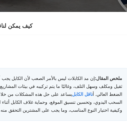
كيف يمكن لناقل
ملخص المقال:
إن مد الكابلات ليس بالأمر الصعب لأن الكابل يجب أ
ثقيل ومكلف وسهل التلف، وغالبًا ما يتم تركيبه في بيئات المشاريع 
الضغط العالي. أ
ناقل الكابل
يساعد على حل هذه المشكلات من خلال م
السحب اليدوي، وتحسين تنسيق الموقع، وحماية غلاف الكابل أثناء الت
وكيفية اختيار النوع المناسب، وما يجب على المشترين التحقق منه 