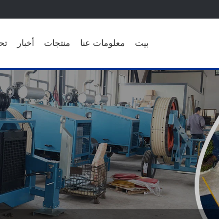
بيت
معلومات عنا
منتجات
أخبار
تح