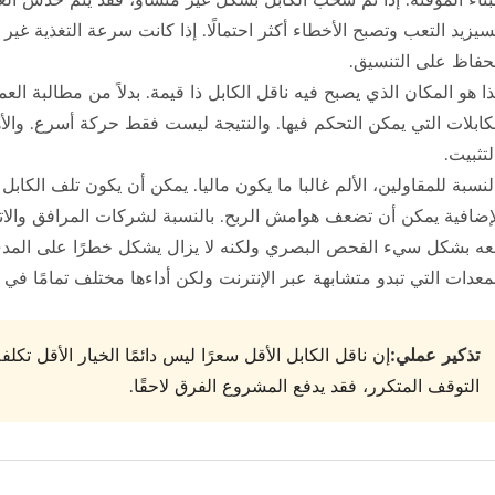
يزيد التعب وتصبح الأخطاء أكثر احتمالًا. إذا كانت سرعة التغذية غ
حفاظ على التنسيق.
ا هو المكان الذي يصبح فيه ناقل الكابل ذا قيمة. بدلاً من مطالبة ال
كابلات التي يمكن التحكم فيها. والنتيجة ليست فقط حركة أسرع. والأهم
لتثبيت.
لنسبة للمقاولين، الألم غالبا ما يكون ماليا. يمكن أن يكون تلف الكابل
إضافية يمكن أن تضعف هوامش الربح. بالنسبة لشركات المرافق والاتصال
ه بشكل سيء الفحص البصري ولكنه لا يزال يشكل خطرًا على المدى ا
معدات التي تبدو متشابهة عبر الإنترنت ولكن أداءها مختلف تمامًا في 
تذكير عملي:
إن ناقل الكابل الأقل سعرًا ليس دائمًا الخيار الأقل تكل
التوقف المتكرر، فقد يدفع المشروع الفرق لاحقًا.