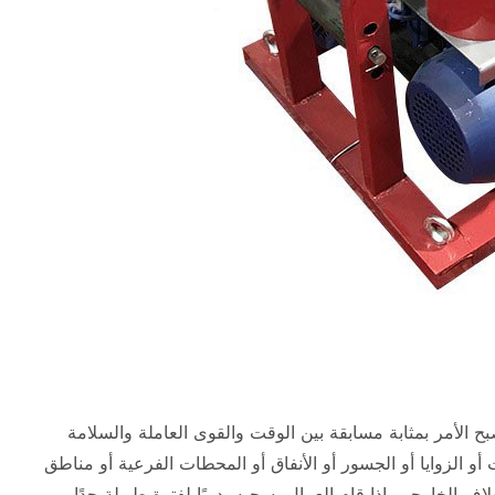
بح الأمر بمثابة مسابقة بين الوقت والقوى العاملة والسلامة
 أو الزوايا أو الجسور أو الأنفاق أو المحطات الفرعية أو مناطق
ف الخارجي. إذا قام العمال بسحبه يدويًا لفترة طويلة جدًا،