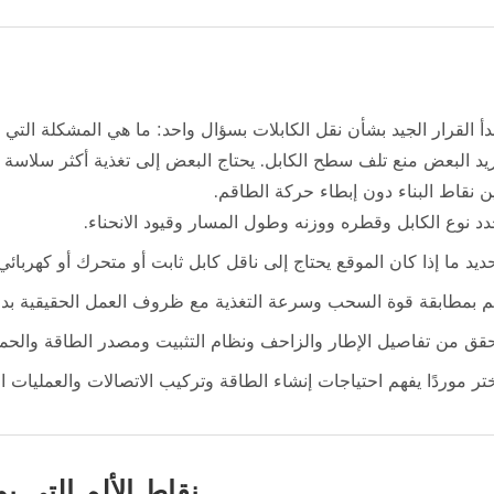
دأ القرار الجيد بشأن نقل الكابلات بسؤال واحد: ما هي المشكلة الت
يد البعض منع تلف سطح الكابل. يحتاج البعض إلى تغذية أكثر سلاسة 
ن نقاط البناء دون إبطاء حركة الطاقم.
د نوع الكابل وقطره ووزنه وطول المسار وقيود الانحناء.
ديد ما إذا كان الموقع يحتاج إلى ناقل كابل ثابت أو متحرك أو كهربائي 
 بمطابقة قوة السحب وسرعة التغذية مع ظروف العمل الحقيقية بدلاً
قق من تفاصيل الإطار والزاحف ونظام التثبيت ومصدر الطاقة والحما
تر موردًا يفهم احتياجات إنشاء الطاقة وتركيب الاتصالات والعمليات الم
نقاط الألم التي ي