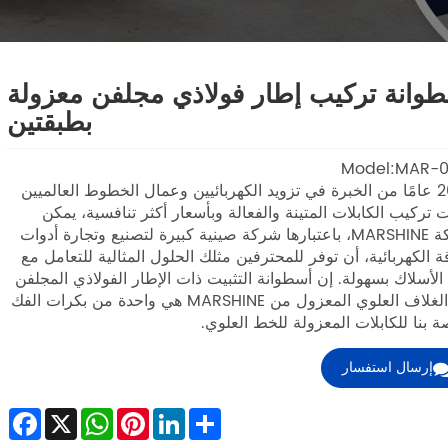
وانة تركيب إطار فولاذي مجلفن معزولة
بطبقتين
Model:MAR-
مع 20 عامًا من الخبرة في تزويد الكهربائيين وعمال الخطوط العالميين
ت تركيب الكابلات المتينة والفعالة وبأسعار أكثر تنافسية، يمكن
لشركة MARSHINE، باعتبارها شركة صينية كبيرة لتصنيع وتجارة أدوات
ة الكهربائية، أن توفر للمحترفين مثلك الحلول المثالية للتعامل مع
الأسلاك بسهولة. إن أسطوانة التثبيت ذات الإطار الفولاذي المجلفن
ذات الغلاف العلوي المعزول من MARSHINE هي واحدة من بكرات الفك
ة بنا للكابلات المعزولة للخط العلوي.
إرسال استفسار
ebook
WhatsApp
X
Pinterest
LinkedIn
Share