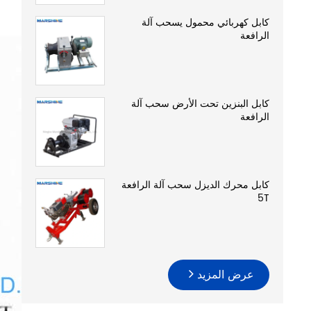
كابل كهربائي محمول يسحب آلة
الرافعة
كابل البنزين تحت الأرض سحب آلة
الرافعة
كابل محرك الديزل سحب آلة الرافعة
5T
عرض المزيد