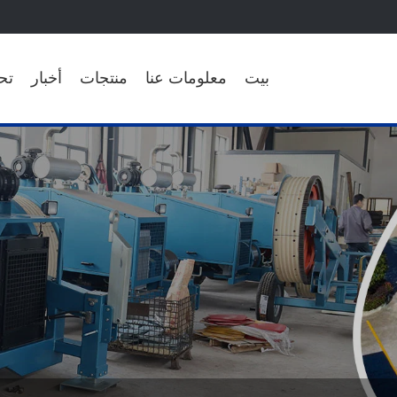
بيت
معلومات عنا
منتجات
أخبار
تح