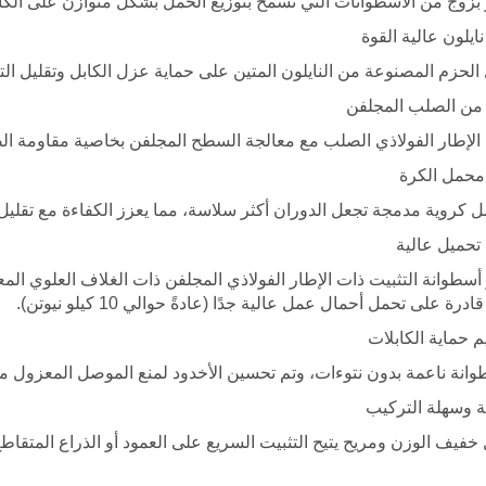
 بزوج من الأسطوانات التي تسمح بتوزيع الحمل بشكل متوازن على الكابل
ايلون عالية القوة
الحزم المصنوعة من النايلون المتين على حماية عزل الكابل وتقليل الت
من الصلب المجلفن
 الإطار الفولاذي الصلب مع معالجة السطح المجلفن بخاصية مقاومة الص
محمل الكرة
 كروية مدمجة تجعل الدوران أكثر سلاسة، مما يعزز الكفاءة مع تقليل
تحميل عالية
درة على تحمل أحمال عمل عالية جدًا (عادةً حوالي 10 كيلو نيوتن).
 حماية الكابلات
وانة ناعمة بدون نتوءات، وتم تحسين الأخدود لمنع الموصل المعزول م
 وسهلة التركيب
خفيف الوزن ومريح يتيح التثبيت السريع على العمود أو الذراع المتقاطع