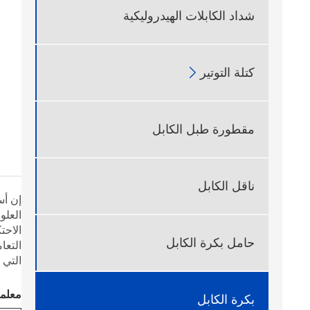
شداد الكابلات الهيدروليكية
كتلة التوتير

مقطورة طبل الكابل
ناقل الكابل
العلو
الاحت
حامل بكرة الكابل
التعا
التي 
معلمة
بكرة الكابل