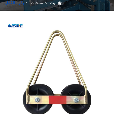
بيت
منتجات
بكرة الكابل
Fac