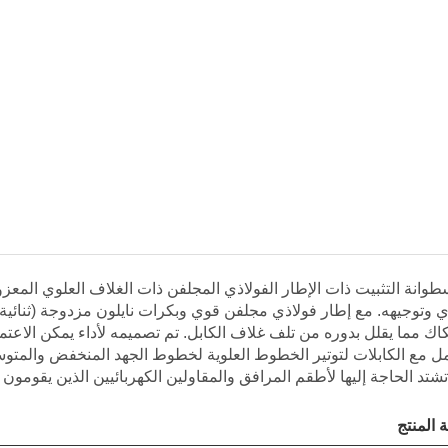
ي وتوجيهه. مع إطار فولاذي مجلفن قوي وبكرات نايلون مزدوجة (ثنائية)
كاك مما يقلل بدوره من تلف غلاف الكابل. تم تصميمه لأداء يمكن الاعتما
مل مع الكابلات لتوتير الخطوط العلوية لخطوط الجهد المنخفض والمتوس
تشتد الحاجة إليها لأطقم المرافق والمقاولين الكهربائيين الذين يقومون ب
 المنتج