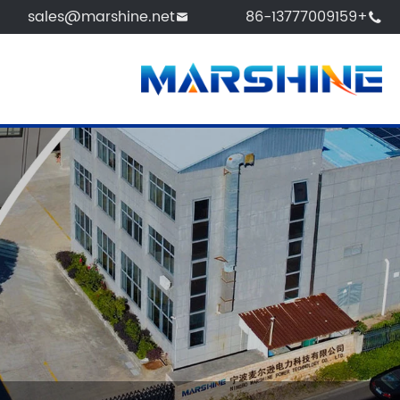
sales@marshine.net
+86-13777009159

