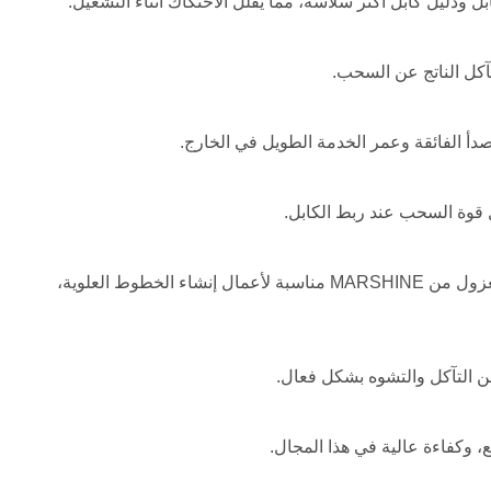
 ودليل كابل أكثر سلاسة، مما يقلل الاحتكاك أثناء التشغيل.
آكل الناتج عن السحب.
دأ الفائقة وعمر الخدمة الطويل في الخارج.
 قوة السحب عند ربط الكابل.
تعتبر أسطوانة التثبيت ذات الإطار الفولاذي المجلفن ذات الغلاف العلوي المعزول من MARSHINE مناسبة لأعمال إنشاء الخطوط العلوية،
ن التآكل والتشوه بشكل فعال.
، وكفاءة عالية في هذا المجال.