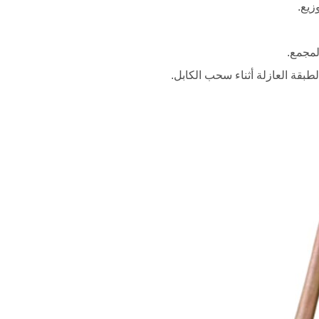
زيع.
لمجمع.
طبقة العازلة أثناء سحب الكابل.